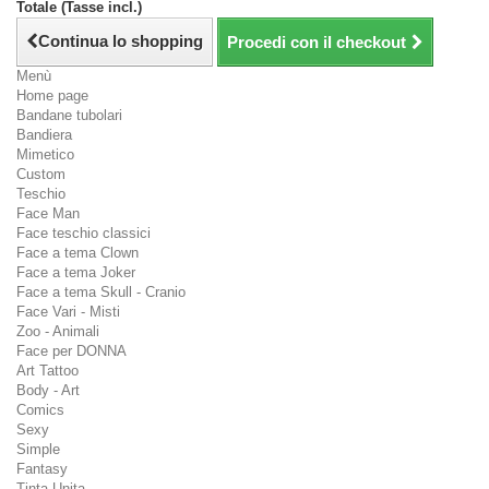
Totale (Tasse incl.)
Continua lo shopping
Procedi con il checkout
Menù
Home page
Bandane tubolari
Bandiera
Mimetico
Custom
Teschio
Face Man
Face teschio classici
Face a tema Clown
Face a tema Joker
Face a tema Skull - Cranio
Face Vari - Misti
Zoo - Animali
Face per DONNA
Art Tattoo
Body - Art
Comics
Sexy
Simple
Fantasy
Tinta Unita