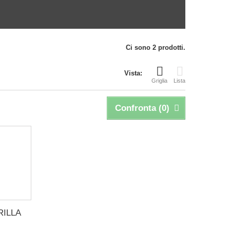
Ci sono 2 prodotti.
Vista:
Griglia
Lista
Confronta (
0
)
RILLA