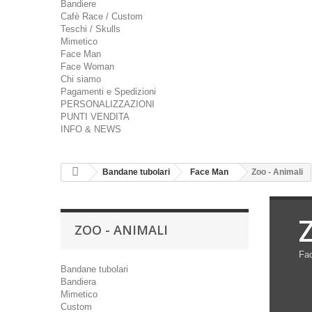
Bandiere
Cafè Race / Custom
Teschi / Skulls
Mimetico
Face Man
Face Woman
Chi siamo
Pagamenti e Spedizioni
PERSONALIZZAZIONI
PUNTI VENDITA
INFO & NEWS
Bandane tubolari
Face Man
Zoo - Animali
ZOO - ANIMALI
Fa
Bandane tubolari
Bandiera
Mimetico
Custom