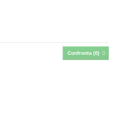
Confronta (
0
)