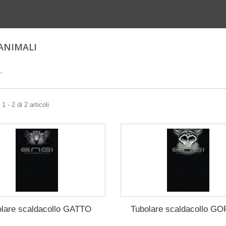
 ANIMALI
--
 - 2 di 2 articoli
lare scaldacollo GATTO
Tubolare scaldacollo GO