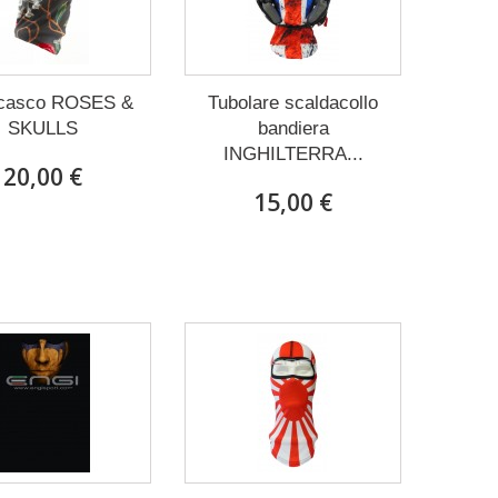
ocasco ROSES &
Tubolare scaldacollo
SKULLS
bandiera
INGHILTERRA...
20,00 €
15,00 €