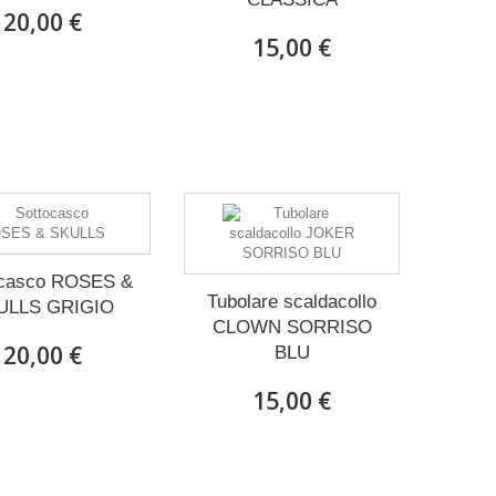
20,00 €
15,00 €
ocasco ROSES &
Tubolare scaldacollo
ULLS GRIGIO
CLOWN SORRISO
20,00 €
BLU
15,00 €