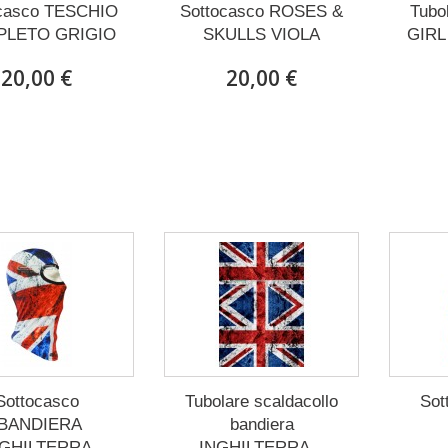
ocasco TESCHIO
Sottocasco ROSES &
Tubo
LETO GRIGIO
SKULLS VIOLA
GIRL
20,00 €
20,00 €
Sottocasco
Tubolare scaldacollo
Sot
"BANDIERA
bandiera
NGHILTERRA
INGHILTERRA...