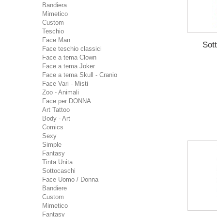
Bandiera
Mimetico
Custom
Teschio
Face Man
Sot
Face teschio classici
Face a tema Clown
Face a tema Joker
Face a tema Skull - Cranio
Face Vari - Misti
Zoo - Animali
Face per DONNA
Art Tattoo
Body - Art
Comics
Sexy
Simple
Fantasy
Tinta Unita
Sottocaschi
Face Uomo / Donna
Bandiere
Custom
Mimetico
Fantasy