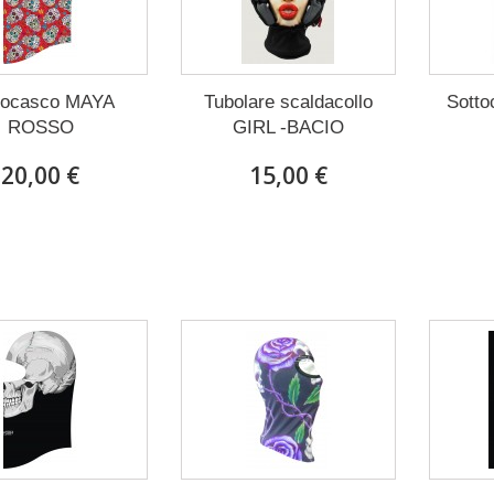
tocasco MAYA
Tubolare scaldacollo
Sott
ROSSO
GIRL -BACIO
20,00 €
15,00 €