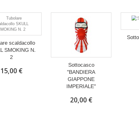
Sott
are scaldacollo
L SMOKING N.
2
Sottocasco
15,00 €
"BANDIERA
GIAPPONE
IMPERIALE"
20,00 €