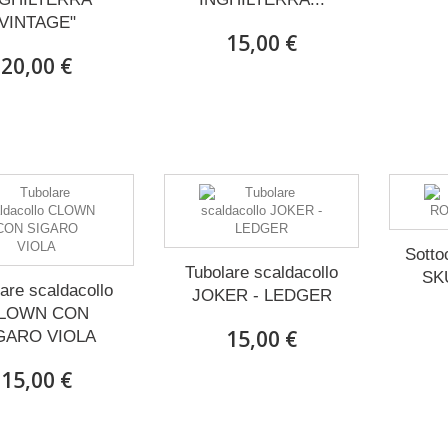
VINTAGE"
15,00 €
20,00 €
Sott
Tubolare scaldacollo
SK
are scaldacollo
JOKER - LEDGER
LOWN CON
15,00 €
GARO VIOLA
15,00 €