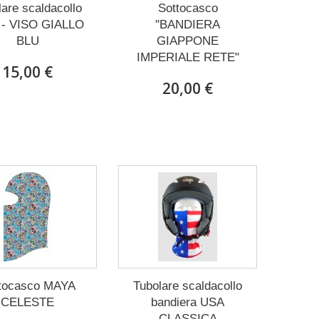
lare scaldacollo
Sottocasco
 - VISO GIALLO
"BANDIERA
BLU
GIAPPONE
IMPERIALE RETE"
15,00 €
20,00 €
tocasco MAYA
Tubolare scaldacollo
CELESTE
bandiera USA
CLASSICA