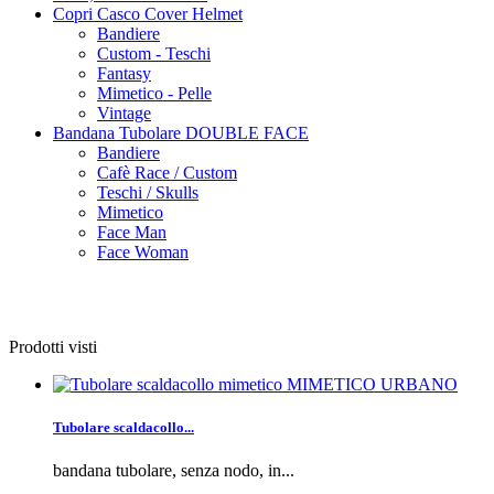
Copri Casco Cover Helmet
Bandiere
Custom - Teschi
Fantasy
Mimetico - Pelle
Vintage
Bandana Tubolare DOUBLE FACE
Bandiere
Cafè Race / Custom
Teschi / Skulls
Mimetico
Face Man
Face Woman
Prodotti visti
Tubolare scaldacollo...
bandana tubolare, senza nodo, in...