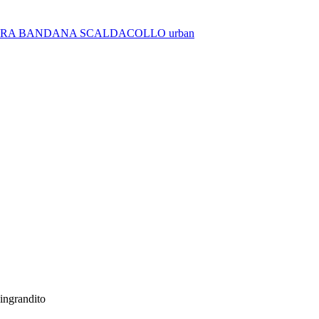
BRA
BANDANA
SCALDACOLLO
urban
 ingrandito