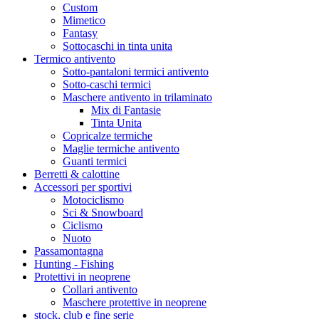
Custom
Mimetico
Fantasy
Sottocaschi in tinta unita
Termico antivento
Sotto-pantaloni termici antivento
Sotto-caschi termici
Maschere antivento in trilaminato
Mix di Fantasie
Tinta Unita
Copricalze termiche
Maglie termiche antivento
Guanti termici
Berretti & calottine
Accessori per sportivi
Motociclismo
Sci & Snowboard
Ciclismo
Nuoto
Passamontagna
Hunting - Fishing
Protettivi in neoprene
Collari antivento
Maschere protettive in neoprene
stock, club e fine serie