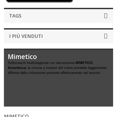
TAGS
I PIÙ VENDUTI
Mimetico
Sottocaschi multistagionali con decorazione
MIMETICO
Avvertenza:
la visione a monitor del colore potrebbe leggermente
differire dalla colorazione presente effettivamente nel tessuto
MIMETICO