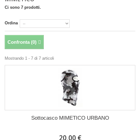
Ci sono 7 prodotti.
Ordina
Confronta (
0
)
Mostrando 1 - 7 di 7 articoli
Sottocasco MIMETICO URBANO
20,00 €