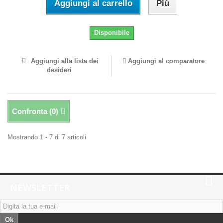
Aggiungi al carrello
Più
Disponibile
Aggiungi alla lista dei
Aggiungi al comparatore
desideri
Confronta (
0
)
Mostrando 1 - 7 di 7 articoli
NEWSLETTER
Ok