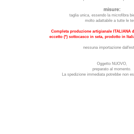
misure:
taglia unica, essendo la microfibra bi
molto adattabile a tutte le te
Completa produzione artigianale ITALIANA d
eccetto (*) sottocasco in seta, prodotto in Ital
nessuna importazione dall'est
Oggetto NUOVO,
preparato al momento.
La spedizione immediata potrebbe non ess