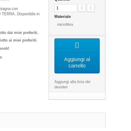
ntagna con
 TERRA. Disponibile in
Materiale
microfibra
to dai miei preferiti.
tto ai miei preferiti.
book!
co
Aggiungi al
carrello
Aggiungi alla lista dei
desideri