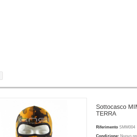
Sottocasco M
TERRA
Riferimento
SMM004
Condizione:
Nuovo pr