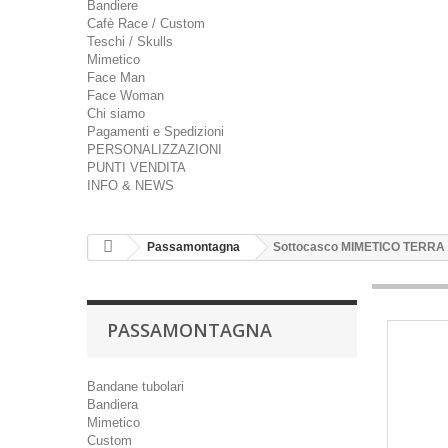
Bandiere
Cafè Race / Custom
Teschi / Skulls
Mimetico
Face Man
Face Woman
Chi siamo
Pagamenti e Spedizioni
PERSONALIZZAZIONI
PUNTI VENDITA
INFO & NEWS
Passamontagna
Sottocasco MIMETICO TERRA
PASSAMONTAGNA
Bandane tubolari
Bandiera
Mimetico
Custom