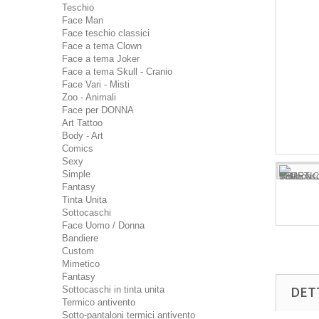
Teschio
Face Man
Face teschio classici
Face a tema Clown
Face a tema Joker
Face a tema Skull - Cranio
Face Vari - Misti
Zoo - Animali
Face per DONNA
Art Tattoo
Body - Art
Comics
Sexy
Simple
Fantasy
Tinta Unita
Sottocaschi
Face Uomo / Donna
Bandiere
Custom
Mimetico
Fantasy
DET
Sottocaschi in tinta unita
Termico antivento
Sotto-pantaloni termici antivento