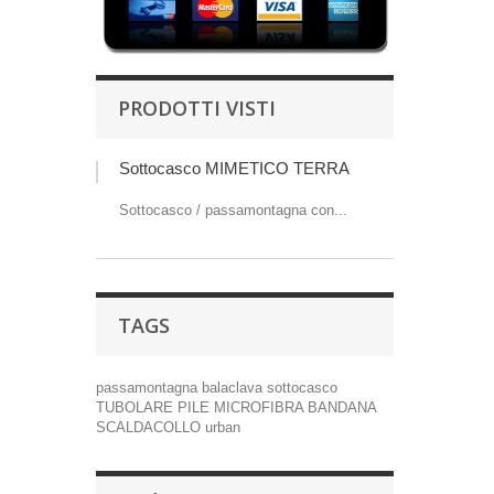
PRODOTTI VISTI
Sottocasco MIMETICO TERRA
Sottocasco / passamontagna con...
TAGS
passamontagna
balaclava
sottocasco
TUBOLARE
PILE
MICROFIBRA
BANDANA
SCALDACOLLO
urban