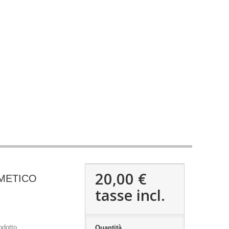
20,00 €
IMETICO
tasse incl.
odotto
Quantità