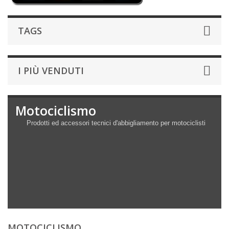
TAGS
I PIÙ VENDUTI
Motociclismo
Prodotti ed accessori tecnici d'abbigliamento per motociclisti
MOTOCICLISMO