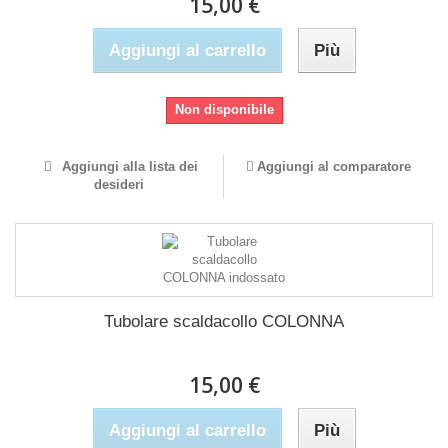
15,00 €
Aggiungi al carrello
Più
Non disponibile
Aggiungi alla lista dei
Aggiungi al comparatore
desideri
Tubolare scaldacollo COLONNA
15,00 €
Aggiungi al carrello
Più