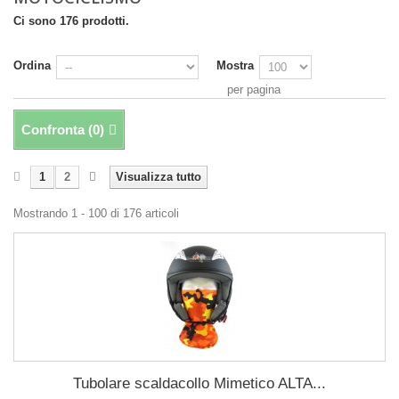
Ci sono 176 prodotti.
Ordina
Mostra
per pagina
Confronta (
0
)
1
2
Visualizza tutto
Mostrando 1 - 100 di 176 articoli
Tubolare scaldacollo Mimetico ALTA...