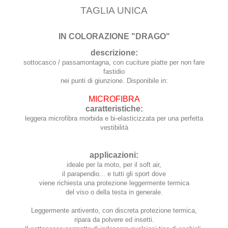
TAGLIA UNICA
IN COLORAZIONE "DRAGO"
descrizione:
sottocasco / passamontagna, con cuciture piatte per non fare
fastidio
nei punti di giunzione. Disponibile in:
MICROFIBRA
caratteristiche:
leggera microfibra morbida e bi-elasticizzata per una perfetta
vestibilità
applicazioni:
ideale per la moto, per il soft air,
il parapendio... e tutti gli sport dove
viene richiesta una protezione leggermente termica
del viso o della testa in generale.
Leggermente antivento, con discreta protezione termica,
ripara da polvere ed insetti.