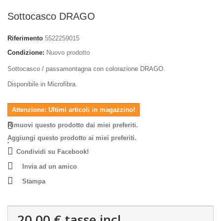
Sottocasco DRAGO
Riferimento
5522259015
Condizione:
Nuovo prodotto
Sottocasco / passamontagna con colorazione DRAGO.
Disponibile in Microfibra.
Attenzione: Ultimi articoli in magazzino!
Rimuovi questo prodotto dai miei preferiti.
Aggiungi questo prodotto ai miei preferiti.
Condividi su Facebook!
Invia ad un amico
Stampa
20,00 €
tasse incl.