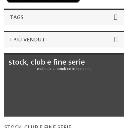
TAGS
I PIÙ VENDUTI
stock, club e fine serie
materiale a
stock
ed in fine serie.
STOCK, CLUB E FINE SERIE