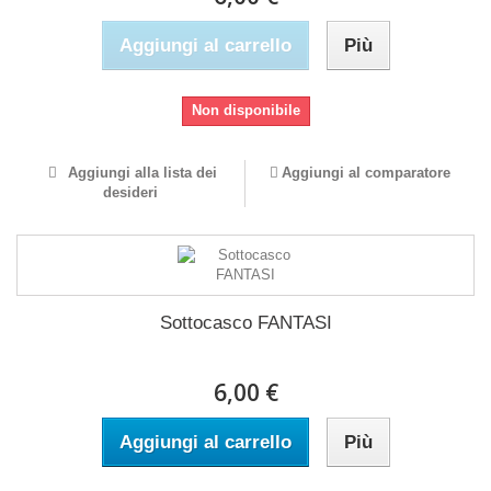
Aggiungi al carrello
Più
Non disponibile
Aggiungi alla lista dei
Aggiungi al comparatore
desideri
Sottocasco FANTASI
6,00 €
Aggiungi al carrello
Più