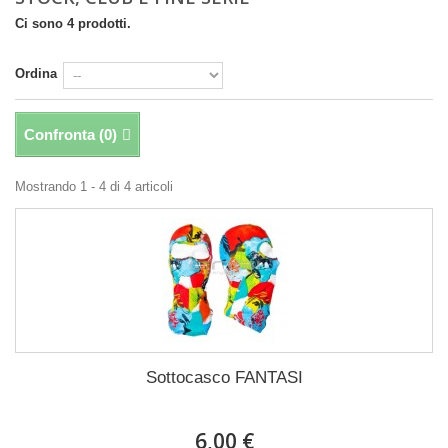
Ci sono 4 prodotti.
Ordina
Confronta (
0
)
Mostrando 1 - 4 di 4 articoli
Sottocasco FANTASI
6,00 €