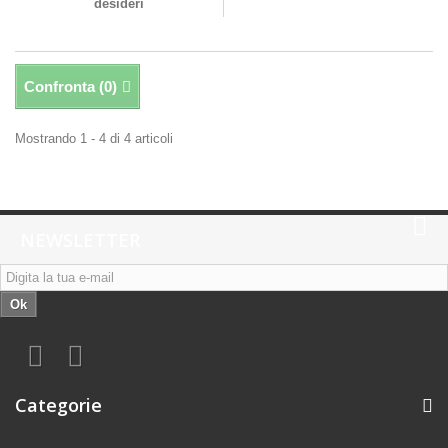
desideri
Confronta (
0
)
Mostrando 1 - 4 di 4 articoli
NEWSLETTER
Ok
Categorie