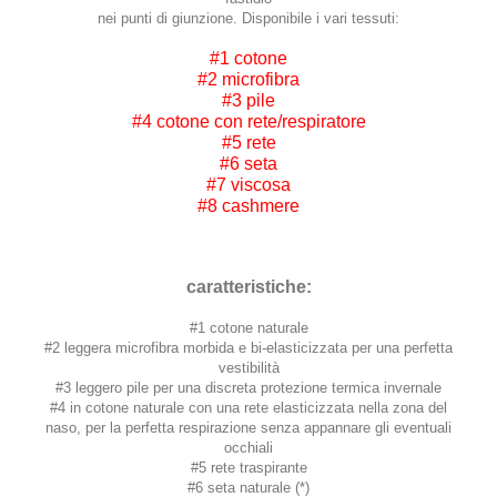
nei punti di giunzione. Disponibile i vari tessuti:
#1 cotone
#2 microfibra
#3 pile
#4 cotone con rete/respiratore
#5 rete
#6 seta
#7 viscosa
#8 cashmere
caratteristiche:
#1 cotone naturale
#2 leggera microfibra morbida e bi-elasticizzata per una perfetta
vestibilità
#3 leggero pile per una discreta protezione termica invernale
#4 in cotone naturale con una rete elasticizzata nella zona del
naso, per la perfetta respirazione senza appannare gli eventuali
occhiali
#5 rete traspirante
#6 seta naturale (*)