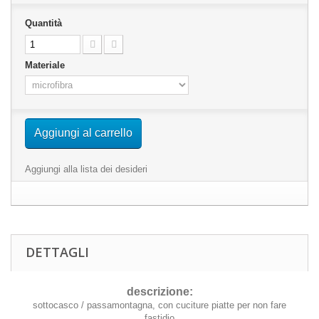
Quantità
Materiale
Aggiungi al carrello
Aggiungi alla lista dei desideri
DETTAGLI
descrizione:
sottocasco / passamontagna, con cuciture piatte per non fare
fastidio