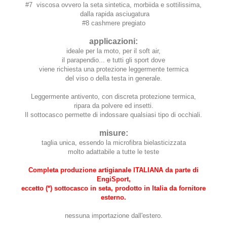
#7 viscosa ovvero la seta sintetica, morbiida e sottilissima,
dalla rapida asciugatura
#8 cashmere pregiato
applicazioni:
ideale per la moto, per il soft air,
il parapendio... e tutti gli sport dove
viene richiesta una protezione leggermente termica
del viso o della testa in generale.
Leggermente antivento, con discreta protezione termica,
ripara da polvere ed insetti.
Il sottocasco permette di indossare qualsiasi tipo di occhiali.
misure:
taglia unica, essendo la microfibra bielasticizzata
molto adattabile a tutte le teste
Completa produzione artigianale ITALIANA da parte di
EngiSport,
eccetto (*) sottocasco in seta, prodotto in Italia da fornitore
esterno.
nessuna importazione dall'estero.